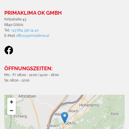
PRIMAKLIMA OK GMBH
Kirlastraße 43
6840 Götzis
Tel.:
+43 664 330 14 40
E-Mail:
office@primaklima.at
ÖFFNUNGSZEITEN:
Mo - Fr: 08:00 - 12:00 | 14:00 - 18:00
Sa: 08:00 - 12:00