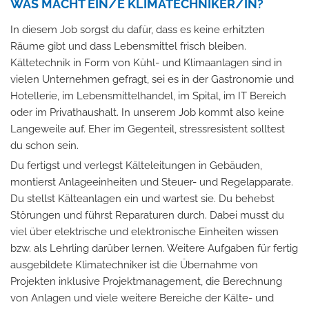
WAS MACHT EIN/E KLIMATECHNIKER/IN?
In diesem Job sorgst du dafür, dass es keine erhitzten
Räume gibt und dass Lebensmittel frisch bleiben.
Kältetechnik in Form von Kühl- und Klimaanlagen sind in
vielen Unternehmen gefragt, sei es in der Gastronomie und
Hotellerie, im Lebensmittelhandel, im Spital, im IT Bereich
oder im Privathaushalt. In unserem Job kommt also keine
Langeweile auf. Eher im Gegenteil, stressresistent solltest
du schon sein.
Du fertigst und verlegst Kälteleitungen in Gebäuden,
montierst Anlageeinheiten und Steuer- und Regelapparate.
Du stellst Kälteanlagen ein und wartest sie. Du behebst
Störungen und führst Reparaturen durch. Dabei musst du
viel über elektrische und elektronische Einheiten wissen
bzw. als Lehrling darüber lernen. Weitere Aufgaben für fertig
ausgebildete Klimatechniker ist die Übernahme von
Projekten inklusive Projektmanagement, die Berechnung
von Anlagen und viele weitere Bereiche der Kälte- und